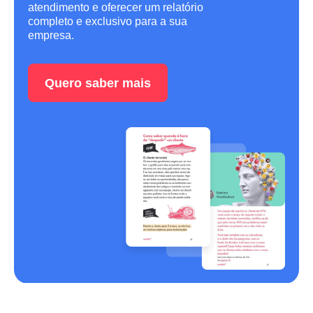
atendimento e oferecer um relatório
completo e exclusivo para a sua
empresa.
Quero saber mais