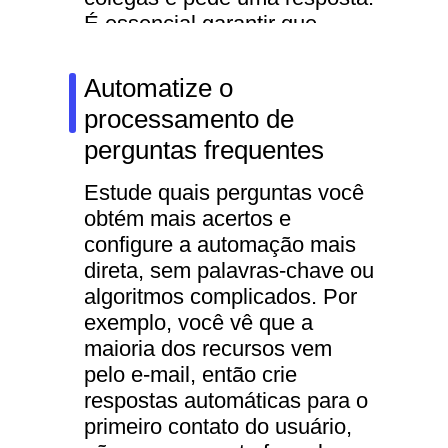
É essencial garantir que
esses problemas não
empaquem porque demoram
Automatize o
muito tempo.
processamento de
perguntas frequentes
Estude quais perguntas você
obtém mais acertos e
configure a automação mais
direta, sem palavras-chave ou
algoritmos complicados. Por
exemplo, você vê que a
maioria dos recursos vem
pelo e-mail, então crie
respostas automáticas para o
primeiro contato do usuário,