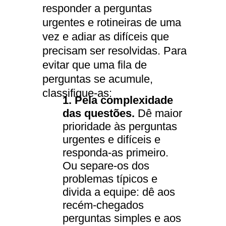
responder a perguntas
urgentes e rotineiras de uma
vez e adiar as difíceis que
precisam ser resolvidas. Para
evitar que uma fila de
perguntas se acumule,
classifique-as:
1. Pela complexidade
das questões.
Dê maior
prioridade às perguntas
urgentes e difíceis e
responda-as primeiro.
Ou separe-os dos
problemas típicos e
divida a equipe: dê aos
recém-chegados
perguntas simples e aos