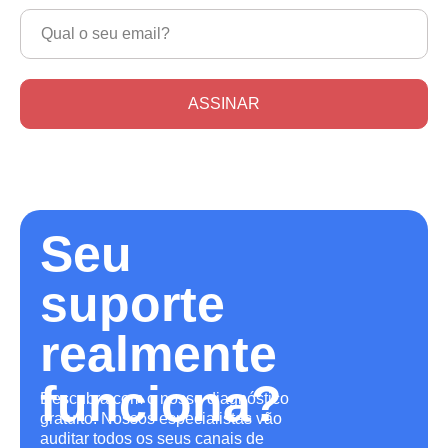
ASSINAR
Seu
suporte
realmente
funciona?
Descubra com o nosso diagnóstico
gratuito! Nossos especialistas vão
auditar todos os seus canais de