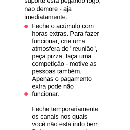
suporte está pegando fogo,
encontrar a resposta.
não demore - aja
imediatamente:
Feche o acúmulo com
horas extras. Para fazer
funcionar, crie uma
atmosfera de "reunião",
peça pizza, faça uma
competição - motive as
pessoas também.
Apenas o pagamento
extra pode não
funcionar.
Feche temporariamente
os canais nos quais
você não está indo bem.