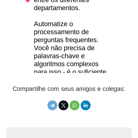
departamentos.
Automatize o
processamento de
perguntas frequentes.
Você não precisa de
palavras-chave e
algoritmos complexos
para isso - é o suficiente
para fazer uma resposta
automática com uma
Compartilhe com seus amigos e colegas:
lista de respostas para
perguntas frequentes.