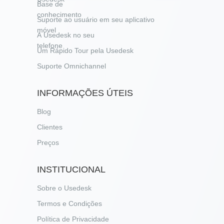
Base de
conhecimento
Suporte ao usuário em seu aplicativo
móvel
A Usedesk no seu
telefone
Um Rápido Tour pela Usedesk
Suporte Omnichannel
INFORMAÇÕES ÚTEIS
Blog
Clientes
Preços
INSTITUCIONAL
Sobre o Usedesk
Termos e Condições
Política de Privacidade