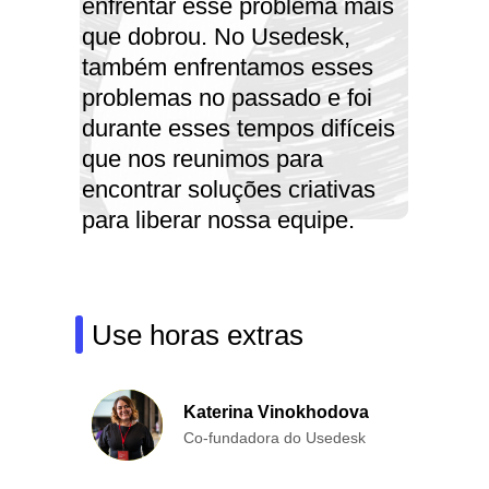
enfrentar esse problema mais
que dobrou. No Usedesk,
também enfrentamos esses
problemas no passado e foi
durante esses tempos difíceis
que nos reunimos para
encontrar soluções criativas
para liberar nossa equipe.
Neste artigo, gostaríamos de
compartilhar como fizemos
isso.
Use horas extras
Katerina Vinokhodova
Co-fundadora do Usedesk