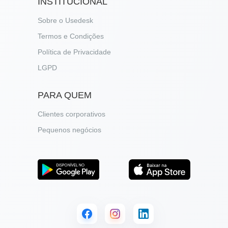
INSTITUCIONAL
Sobre o Usedesk
Termos e Condições
Política de Privacidade
LGPD
PARA QUEM
Clientes corporativos
Pequenos negócios