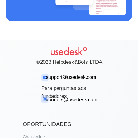
©2023 Helpdesk&Bots LTDA
support@usedesk.com
Para perguntas aos
fundadores
founders@usedesk.com
OPORTUNIDADES
Chat online