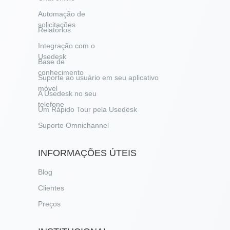
Automação de
solicitações
Relatórios
Integração com o
Usedesk
Base de
conhecimento
Suporte ao usuário em seu aplicativo
móvel
A Usedesk no seu
telefone
Um Rápido Tour pela Usedesk
Suporte Omnichannel
INFORMAÇÕES ÚTEIS
Blog
Clientes
Preços