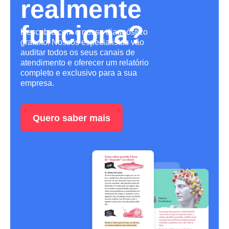
realmente
funciona?
Descubra com o nosso diagnóstico
gratuito! Nossos especialistas vão
auditar todos os seus canais de
atendimento e oferecer um relatório
completo e exclusivo para a sua
empresa.
Quero saber mais