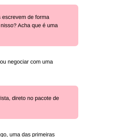
s escrevem de forma
a nisso? Acha que é uma
isou negociar com uma
sta, direto no pacote de
ngo, uma das primeiras