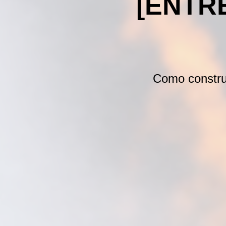
[ENTRE
Como construi