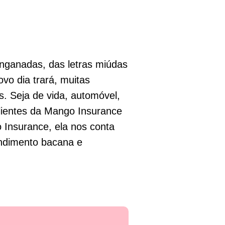
ganadas, das letras miúdas
vo dia trará, muitas
. Seja de vida, automóvel,
lientes da Mango Insurance
 Insurance, ela nos conta
ndimento bacana e