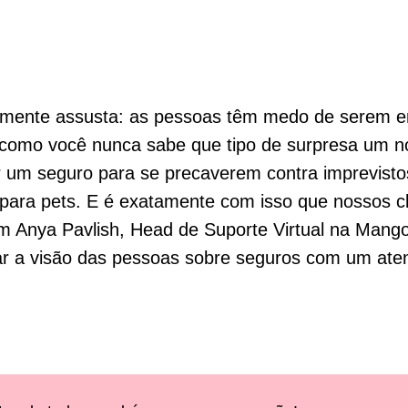
mente assusta: as pessoas têm medo de serem en
como você nunca sabe que tipo de surpresa um no
 um seguro para se precaverem contra imprevistos
para pets. E é exatamente com isso que nossos c
m Anya Pavlish, Head de Suporte Virtual na Mango
 a visão das pessoas sobre seguros com um ate