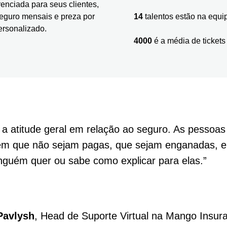
renciada para seus clientes,
eguro mensais e preza por
14
talentos estão na equi
rsonalizado.
4000
é a média de ticket
 atitude geral em relação ao seguro. As pessoa
em que não sejam pagas, que sejam enganadas, e
nguém quer ou sabe como explicar para elas.”
Pavlysh
, Head de Suporte Virtual na Mango Insur