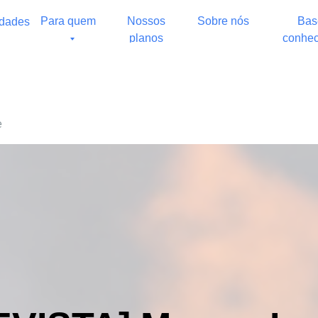
Para quem
Nossos
Sobre nós
Bas
idades
planos
conhec
e