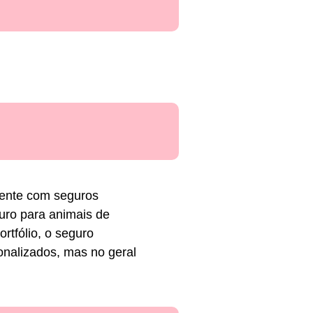
ente com seguros
uro para animais de
tfólio, o seguro
onalizados, mas no geral