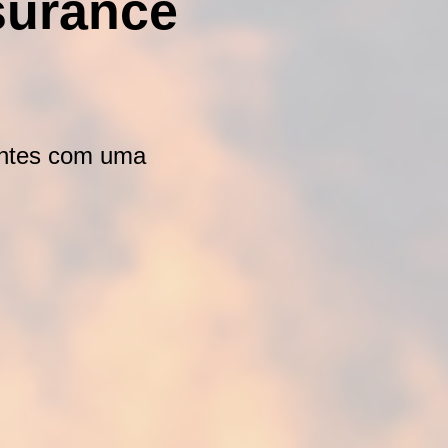
surance
ientes com uma