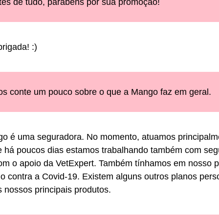
tes de tudo, parabéns por sua promoção!
brigada! :)
os conte um pouco sobre o que a Mango faz em geral.
o é uma seguradora. No momento, atuamos principalm
s e há poucos dias estamos trabalhando também com seg
om o apoio da VetExpert. Também tínhamos em nosso por
o contra a Covid-19. Existem alguns outros planos pers
 nossos principais produtos.