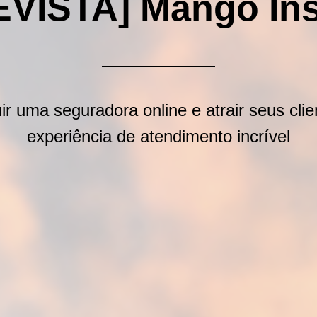
VISTA] Mango In
r uma seguradora online e atrair seus cl
experiência de atendimento incrível