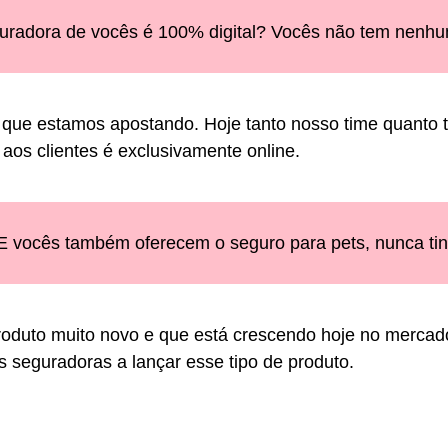
uradora de vocês é 100% digital? Vocês não tem nenhum
 que estamos apostando. Hoje tanto nosso time quanto 
aos clientes é exclusivamente online.
 E vocês também oferecem o seguro para pets, nunca tinh
roduto muito novo e que está crescendo hoje no merca
s seguradoras a lançar esse tipo de produto.