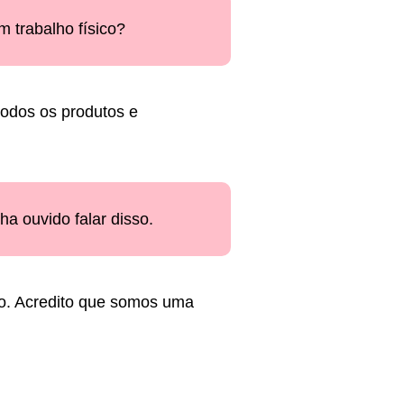
 trabalho físico?
todos os produtos e
a ouvido falar disso.
do. Acredito que somos uma