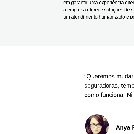
em garantir uma experiência dife
a empresa oferece soluções de s
um atendimento humanizado e pe
“Queremos mudar a
seguradoras, tem
como funciona. Ni
Anya 