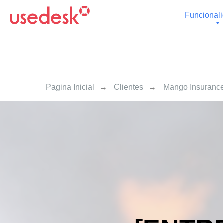
Funcional
Pagina Inicial
→
Clientes
→
Mango Insuranc