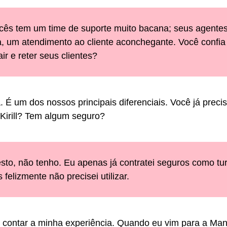
ocês tem um time de suporte muito bacana; seus agente
a, um atendimento ao cliente aconchegante. Você confi
ir e reter seus clientes?
 É um dos nossos principais diferenciais. Você já prec
Kirill? Tem algum seguro?
sto, não tenho. Eu apenas já contratei seguros como turi
felizmente não precisei utilizar.
e contar a minha experiência. Quando eu vim para a Ma