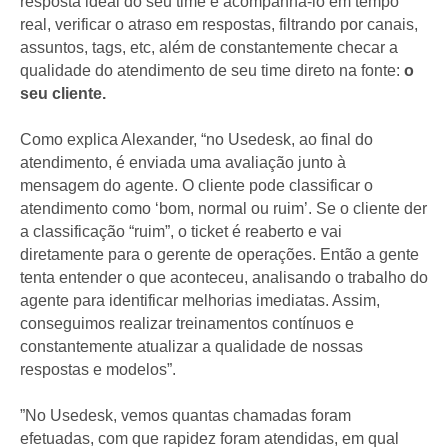
resposta ideal do seu time e acompanhá-lo em tempo
real, verificar o atraso em respostas, filtrando por canais,
assuntos, tags, etc, além de constantemente checar a
qualidade do atendimento de seu time direto na fonte:
o
seu cliente.
Como explica Alexander, “no Usedesk, ao final do
atendimento, é enviada uma avaliação junto à
mensagem do agente. O cliente pode classificar o
atendimento como ‘bom, normal ou ruim’. Se o cliente der
a classificação “ruim”, o ticket é reaberto e vai
diretamente para o gerente de operações. Então a gente
tenta entender o que aconteceu, analisando o trabalho do
agente para identificar melhorias imediatas. Assim,
conseguimos realizar treinamentos contínuos e
constantemente atualizar a qualidade de nossas
respostas e modelos”.
”No Usedesk, vemos quantas chamadas foram
efetuadas, com que rapidez foram atendidas, em qual