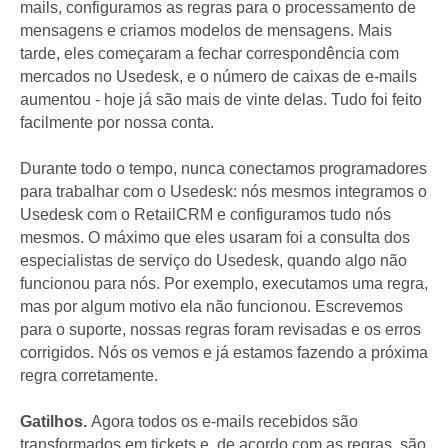
mails, configuramos as regras para o processamento de
mensagens e criamos modelos de mensagens. Mais
tarde, eles começaram a fechar correspondência com
mercados no Usedesk, e o número de caixas de e-mails
aumentou - hoje já são mais de vinte delas. Tudo foi feito
facilmente por nossa conta.
Durante todo o tempo, nunca conectamos programadores
para trabalhar com o Usedesk: nós mesmos integramos o
Usedesk com o RetailCRM e configuramos tudo nós
mesmos. O máximo que eles usaram foi a consulta dos
especialistas de serviço do Usedesk, quando algo não
funcionou para nós. Por exemplo, executamos uma regra,
mas por algum motivo ela não funcionou. Escrevemos
para o suporte, nossas regras foram revisadas e os erros
corrigidos. Nós os vemos e já estamos fazendo a próxima
regra corretamente.
Gatilhos.
Agora todos os e-mails recebidos são
transformados em tickets e, de acordo com as regras, são