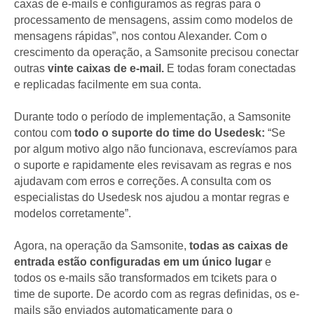
caxas de e-mails e configuramos as regras para o
processamento de mensagens, assim como modelos de
mensagens rápidas”, nos contou Alexander. Com o
crescimento da operação, a Samsonite precisou conectar
outras
vinte caixas de e-mail.
E todas foram conectadas
e replicadas facilmente em sua conta.
Durante todo o período de implementação, a Samsonite
contou com
todo o suporte do time do Usedesk:
“Se
por algum motivo algo não funcionava, escrevíamos para
o suporte e rapidamente eles revisavam as regras e nos
ajudavam com erros e correções. A consulta com os
especialistas do Usedesk nos ajudou a montar regras e
modelos corretamente”.
Agora, na operação da Samsonite,
todas as caixas de
entrada estão configuradas em um único lugar
e
todos os e-mails são transformados em tcikets para o
time de suporte. De acordo com as regras definidas, os e-
mails são enviados automaticamente para o