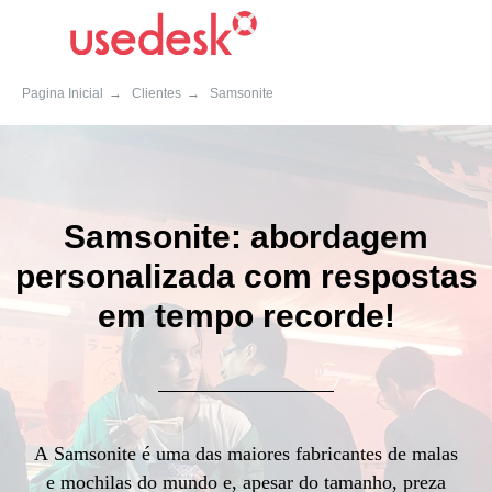
Pagina Inicial
→
Clientes
→
Samsonite
Samsonite: abordagem
personalizada com respostas
em tempo recorde!
A Samsonite é uma das maiores fabricantes de malas
e mochilas do mundo e, apesar do tamanho, preza