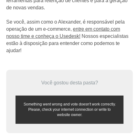
ferramentas para retenção de clientes e para a geração
de novas vendas.
Se você, assim como o Alexander, é responsável pela
operação de um e-commerce,
entre em contato com
nosso time e conheça o Usedesk!
Nossos especialistas
estão à disposição para entender como podemos te
ajudar!
Você gostou desta pasta?
Something went wrong and vote doesn't work correctly.
Please, check your internet connection or write to
website owner.