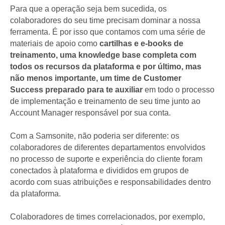
Para que a operação seja bem sucedida, os
colaboradores do seu time precisam dominar a nossa
ferramenta. É por isso que contamos com uma série de
materiais de apoio como
cartilhas e e-books de
treinamento, uma knowledge base completa com
todos os recursos da plataforma e por último, mas
não menos importante, um time de Customer
Success
preparado para te auxiliar
em todo o processo
de implementação e treinamento de seu time junto ao
Account Manager responsável por sua conta.
Com a Samsonite, não poderia ser diferente: os
colaboradores de diferentes departamentos envolvidos
no processo de suporte e experiência do cliente foram
conectados à plataforma e divididos em grupos de
acordo com suas atribuições e responsabilidades dentro
da plataforma.
Colaboradores de times correlacionados, por exemplo,