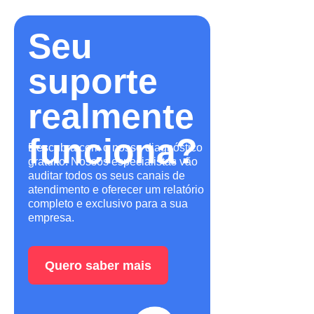
Seu
suporte
realmente
funciona?
Descubra com o nosso diagnóstico
gratuito! Nossos especialistas vão
auditar todos os seus canais de
atendimento e oferecer um relatório
completo e exclusivo para a sua
empresa.
Quero saber mais