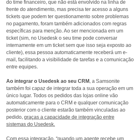
do time financeiro, que não está envolvido na linha de
frente do atendimento, mas precisa ter acesso a alguns
tickets que podem ter questionamento sobre problemas
no pagamento, foram também adicionados com regras
específicas para menção. Ao ser mencionada em um
ticket (sim, no Usedesk o seu time pode conversar
internamente em um ticket sem que isso seja exposto ao
cliente), essa pessoa automaticamente receberá um e-
mail, facilitando a visibilidade de tarefas e a comunicação
entre equipes.
Ao integrar o Usedesk ao seu CRM
, a Samsonite
também foi capaz de integrar toda a sua operação em um
único lugar. Todos os pedidos das lojas online vão
automaticamente para o CRM e qualquer comunicação
posterior com o cliente estarão também vinculadas ao
pedido,
graças a capacidade de integração entre
sistemas do Usedesk.
Com essa integração, “quando um agente recebe um